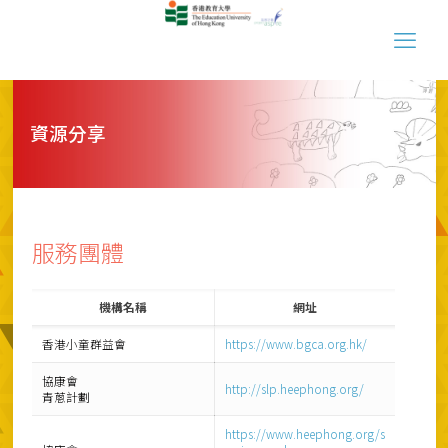
資源分享
服務團體
機構名稱
網址
香港小童群益會
https://www.bgca.org.hk/
協康會
http://slp.heephong.org/
青蔥計劃
https://www.heephong.org/s