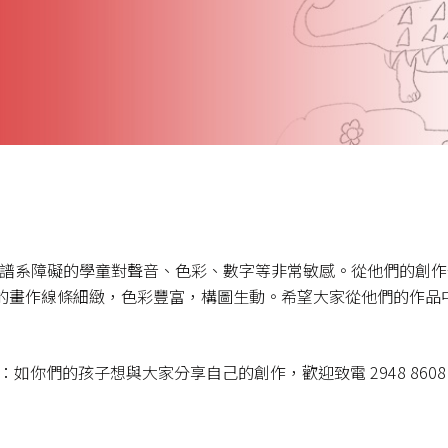
症譜系障礙的學童對聲音、色彩、數字等非常敏感。從他們的創
的畫作線條細緻，色彩豐富，構圖生動。希望大家從他們的作品
如你們的孩子想與大家分享自己的創作，歡迎致電 2948 8608