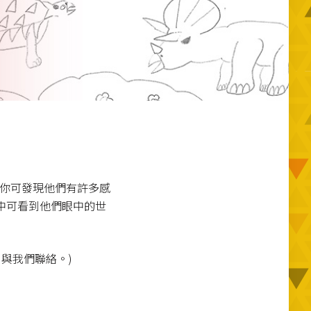
作你可發現他們有許多感
中可看到他們眼中的世
 與我們聯絡。)