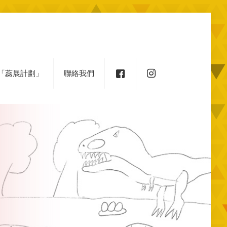
「蕊展計劃」
聯絡我們