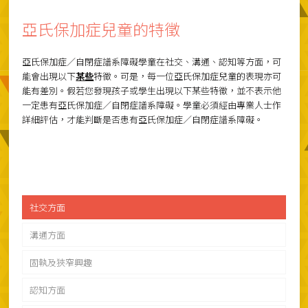
亞氏保加症兒童的特徵
亞氏保加症／自閉症譜系障礙學童在社交、溝通、認知等方面，可
能會出現以下
某些
特徵。可是，每一位亞氏保加症兒童的表現亦可
能有差別。假若您發現孩子或學生出現以下某些特徵，並不表示他
一定患有亞氏保加症／自閉症譜系障礙。學童必須經由專業人士作
詳細評估，才能判斷是否患有亞氏保加症／自閉症譜系障礙。
社交方面
溝通方面
固執及狹窄興趣
認知方面