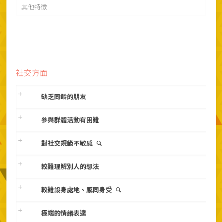
其他特徵
社交方面
缺乏同齡的朋友
參與群體活動有困難
對社交規範不敏感
較難理解別人的想法
較難設身處地、感同身受
極端的情緒表達