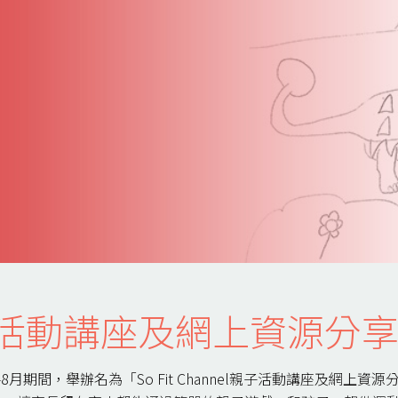
el親子活動講座及網上資源分
月期間，舉辦名為「So Fit Channel親子活動講座及網上資源