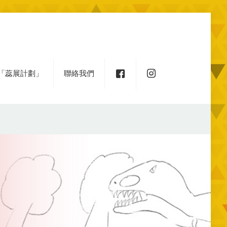
「蕊展計劃」
聯絡我們