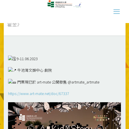
x「Shine Together 成就非凡」慈善舞台劇 -《我不是
霍金》
9-11.06.2023
牛池灣文娛中心 劇院
門票現已於 art-mate 公開發售 @artmate_artmate
https://www.art-mate.net/doc/67337